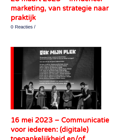
marketing, van strategie naar
praktijk
0 Reacties
/
16 mei 2023 – Communicatie
voor iedereen: (digitale)
toegankelijkheid en/of