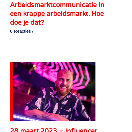
Arbeidsmarktcommunicatie in
een krappe arbeidsmarkt. Hoe
doe je dat?
0 Reacties
/
28 maart 2023 – Influencer