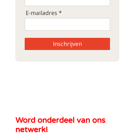
E-mailadres *
Inschrijven
Word onderdeel van ons
netwerk!