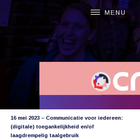
MENU
16 mei 2023 – Communica
tie voor iedereen:
(digitale) toegankelijkheid en/of
laagdrempelig taalgebruik