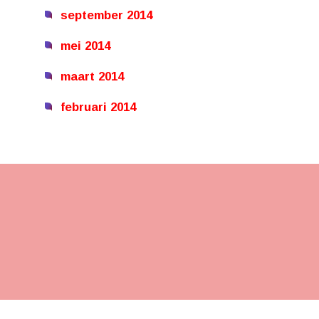
september 2014
mei 2014
maart 2014
februari 2014