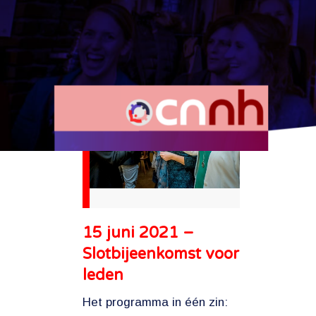
15 juni 2021 –
Slotbijeenkomst voor
leden
Het programma in één zin: