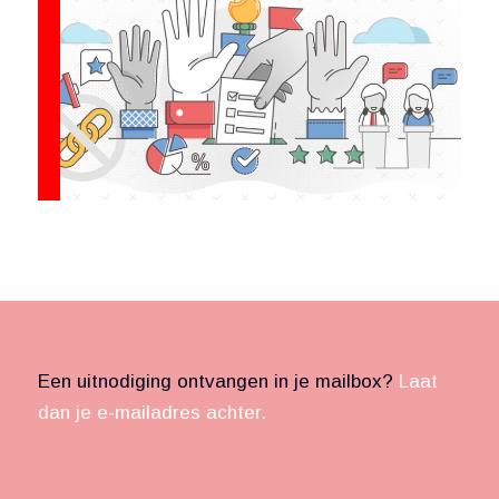
Een uitnodiging ontvangen in je mailbox?
Laat
dan je e-mailadres achter.