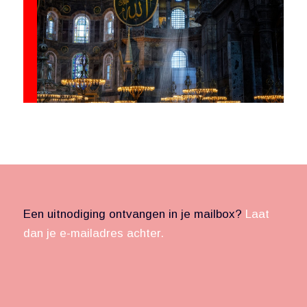
Een uitnodiging ontvangen in je mailbox?
Laat
dan je e-mailadres achter.