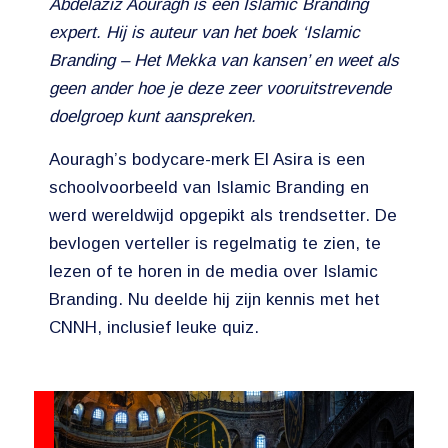
Abdelaziz Aouragh is een Islamic Branding
expert. Hij is auteur van het boek ‘Islamic
Branding – Het Mekka van kansen’ en weet als
geen ander hoe je deze zeer vooruitstrevende
doelgroep kunt aanspreken.
Aouragh’s bodycare-merk El Asira is een
schoolvoorbeeld van Islamic Branding en
werd wereldwijd opgepikt als trendsetter. De
bevlogen verteller is regelmatig te zien, te
lezen of te horen in de media over Islamic
Branding. Nu deelde hij zijn kennis met het
CNNH, inclusief leuke quiz.